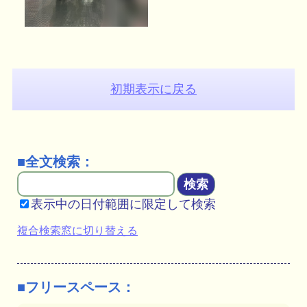
初期表示に戻る
■全文検索：
表示中の日付範囲に限定して検索
複合検索窓に切り替える
■フリースペース：